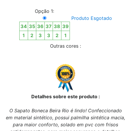
Opção 1:
Produto Esgotado
34
35
36
37
38
39
1
2
3
3
2
1
Outras cores :
Detalhes sobre este produto :
O Sapato Boneca Beira Rio é lindo! Confeccionado
em material sintético, possui palmilha sintética macia,
para maior conforto, solado em pvc com frisos