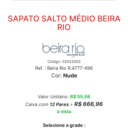
SAPATO SALTO MÉDIO BEIRA
RIO
Código: 02022003
Ref. : Beira Rio R.4777-496
Cor:
Nude
Valor Unitário:
R$ 55,58
R$ 666,96
Caixa com
12
Pares
»
à vista
Selecione a grade :