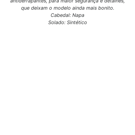
antiderrapantes, para maior segurança e detalhes,
que deixam o modelo ainda mais bonito.
Cabedal: Napa
Solado: Sintético