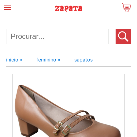
início »
feminino »
sapatos