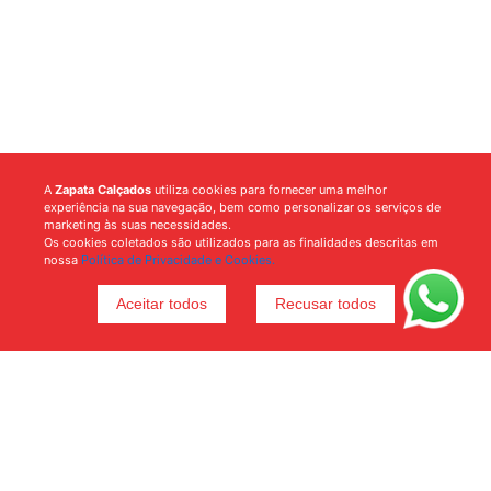
A
Zapata Calçados
utiliza cookies para fornecer uma melhor
experiência na sua navegação, bem como personalizar os serviços de
marketing às suas necessidades.
Os cookies coletados são utilizados para as finalidades descritas em
nossa
Política de Privacidade e Cookies.
Aceitar todos
Recusar todos
Voltar