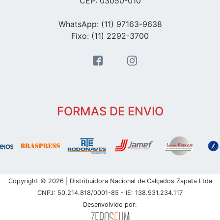
CEP: 03050-010
WhatsApp: (11) 97163-9638
Fixo: (11) 2292-3700
FORMAS DE ENVIO
Copyright © 2026 | Distribuidora Nacional de Calçados Zapata Ltda
CNPJ: 50.214.818/0001-85 - IE: 138.931.234.117
Desenvolvido por: