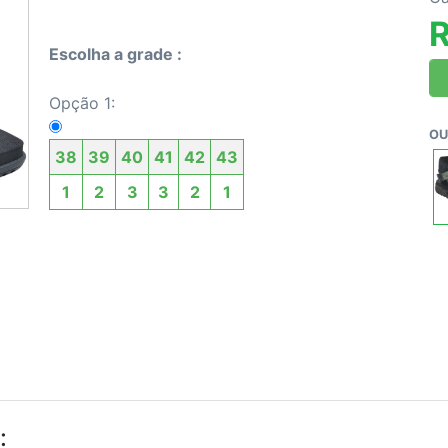
R
Escolha a grade :
Opção 1:
OU
38
39
40
41
42
43
1
2
3
3
2
1
: