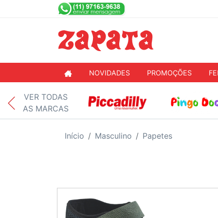
NOVIDADES
PROMOÇÕES
FE
VER TODAS
AS MARCAS
Início
Masculino
Papetes