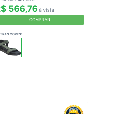
$ 566,76
à vista
TRAS CORES: