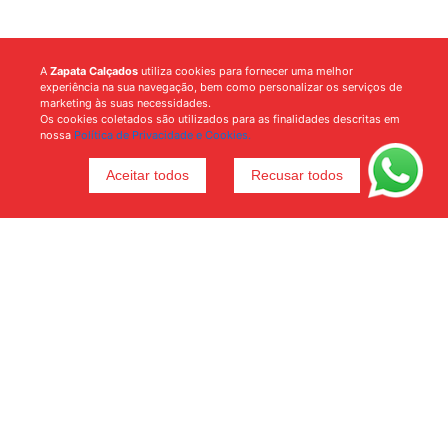
A
Zapata Calçados
utiliza cookies para fornecer uma melhor
experiência na sua navegação, bem como personalizar os serviços de
marketing às suas necessidades.
Os cookies coletados são utilizados para as finalidades descritas em
nossa
Política de Privacidade e Cookies.
Aceitar todos
Recusar todos
Voltar