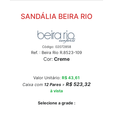
SANDÁLIA BEIRA RIO
Código: 02072858
Ref. : Beira Rio R.8523-109
Cor:
Creme
Valor Unitário:
R$ 43,61
R$ 523,32
Caixa com
12
Pares
»
à vista
Selecione a grade :