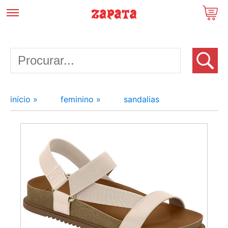
início »
feminino »
sandalias