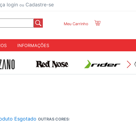
ça login
Cadastre-se
ou
Meu Carrinho
IOS
INFORMAÇÕES
oduto Esgotado
OUTRAS CORES: