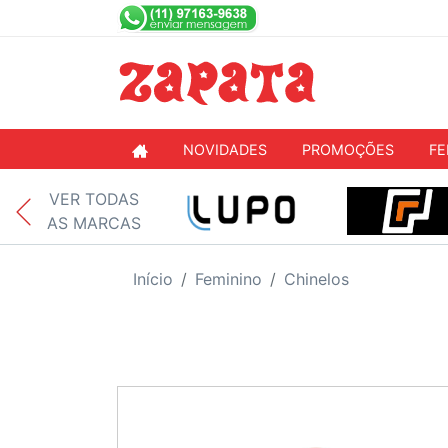
NOVIDADES
PROMOÇÕES
FE
VER TODAS
AS MARCAS
Início
Feminino
Chinelos