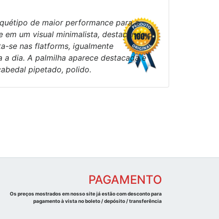
rquétipo de maior performance para a
e em um visual minimalista, destacando o
a-se nas flatforms, igualmente
a a dia. A palmilha aparece destacada e
bedal pipetado, polido.
PAGAMENTO
Os preços mostrados em nosso site já estão com desconto para
pagamento à vista no boleto / depósito / transferência