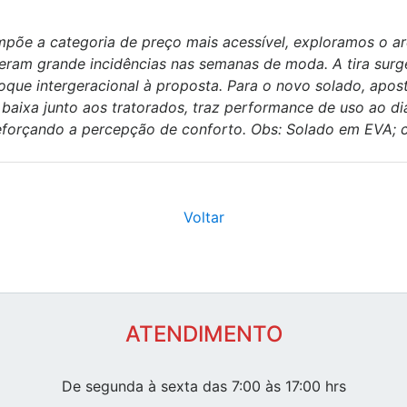
põe a categoria de preço mais acessível, exploramos o a
eram grande incidências nas semanas de moda. A tira surg
ue intergeracional à proposta. Para o novo solado, apost
 baixa junto aos tratorados, traz performance de uso ao di
orçando a percepção de conforto. Obs: Solado em EVA; ca
Voltar
ATENDIMENTO
De segunda à sexta das 7:00 às 17:00 hrs