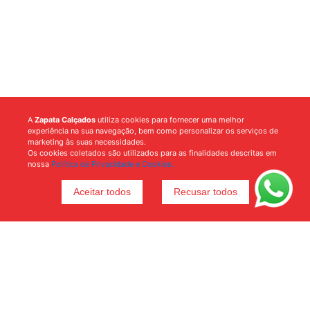
A
Zapata Calçados
utiliza cookies para fornecer uma melhor
experiência na sua navegação, bem como personalizar os serviços de
marketing às suas necessidades.
Os cookies coletados são utilizados para as finalidades descritas em
nossa
Política de Privacidade e Cookies.
Aceitar todos
Recusar todos
Voltar