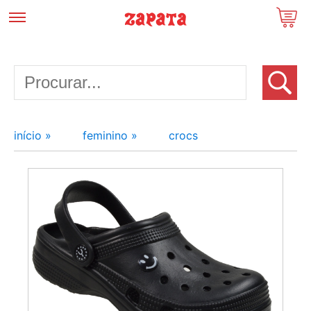
início »
feminino »
crocs