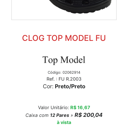
CLOG TOP MODEL FU
Código: 02062914
Ref. : FU R.2003
Cor:
Preto/Preto
Valor Unitário:
R$ 16,67
R$ 200,04
Caixa com
12
Pares
»
à vista