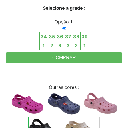
Selecione a grade :
Opção 1:
34
35
36
37
38
39
1
2
3
3
2
1
Outras cores :