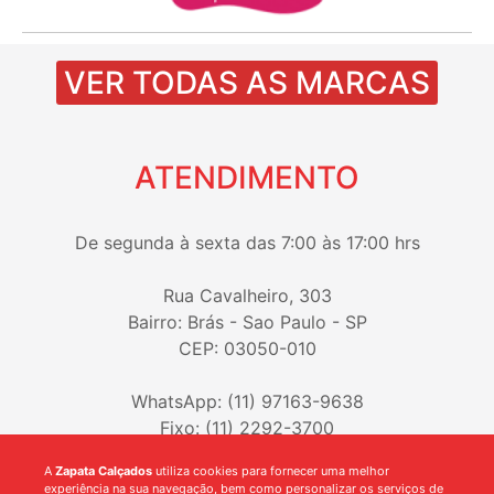
VER TODAS AS MARCAS
ATENDIMENTO
De segunda à sexta das 7:00 às 17:00 hrs
Rua Cavalheiro, 303
Bairro: Brás - Sao Paulo - SP
CEP: 03050-010
WhatsApp: (11) 97163-9638
Fixo: (11) 2292-3700
A
Zapata Calçados
utiliza cookies para fornecer uma melhor
experiência na sua navegação, bem como personalizar os serviços de