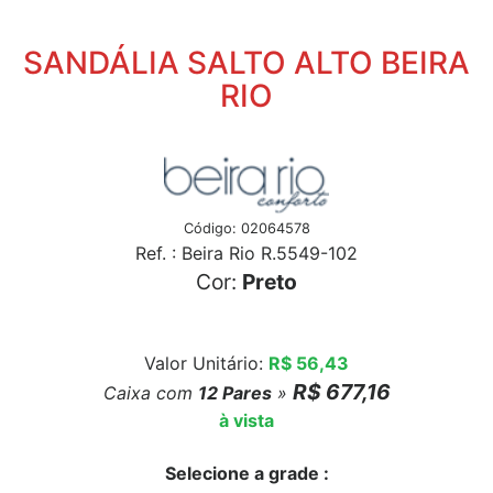
SANDÁLIA SALTO ALTO BEIRA
RIO
Código: 02064578
Ref. : Beira Rio R.5549-102
Cor:
Preto
Valor Unitário:
R$ 56,43
R$ 677,16
Caixa com
12
Pares
»
à vista
Selecione a grade :