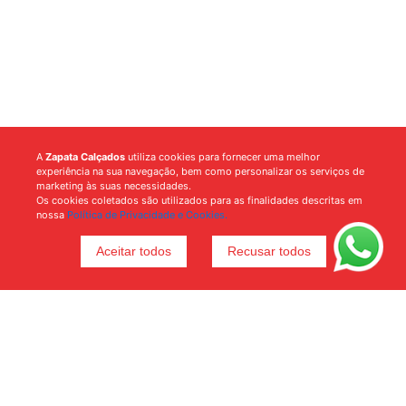
A
Zapata Calçados
utiliza cookies para fornecer uma melhor
experiência na sua navegação, bem como personalizar os serviços de
marketing às suas necessidades.
Os cookies coletados são utilizados para as finalidades descritas em
nossa
Política de Privacidade e Cookies.
Aceitar todos
Recusar todos
Voltar