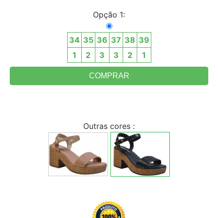
Opção 1:
34
35
36
37
38
39
1
2
3
3
2
1
Outras cores :