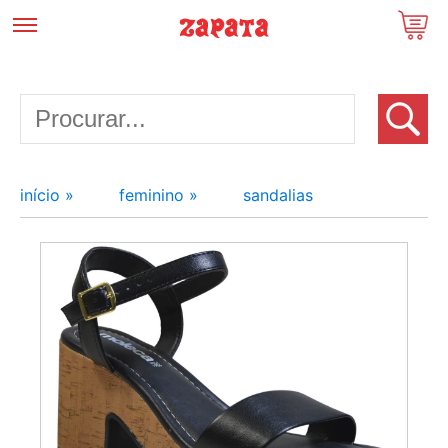
início »
feminino »
sandalias