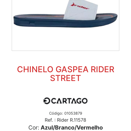
CHINELO GASPEA RIDER
STREET
Código: 01053879
Ref. : Rider R.11578
Cor:
Azul/Branco/Vermelho