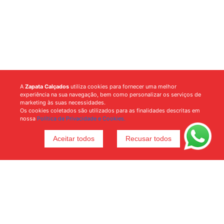
A
Zapata Calçados
utiliza cookies para fornecer uma melhor
experiência na sua navegação, bem como personalizar os serviços de
marketing às suas necessidades.
Os cookies coletados são utilizados para as finalidades descritas em
nossa
Política de Privacidade e Cookies.
Aceitar todos
Recusar todos
Voltar