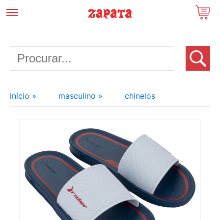
início »
masculino »
chinelos