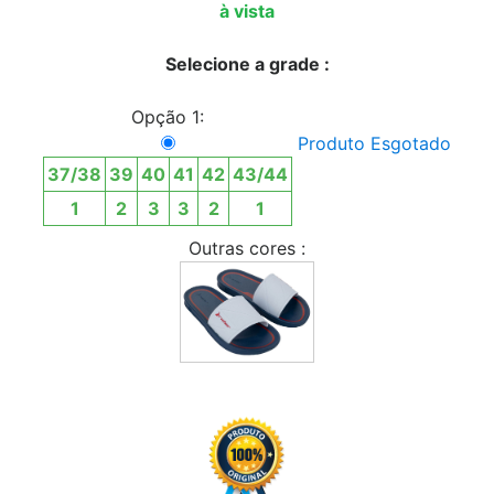
à vista
Selecione a grade :
Opção 1:
Produto Esgotado
37/38
39
40
41
42
43/44
1
2
3
3
2
1
Outras cores :