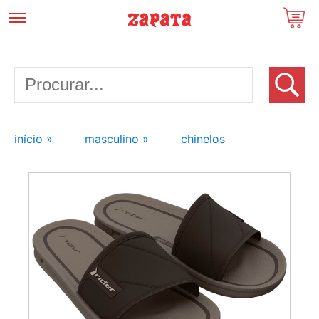
início »
masculino »
chinelos