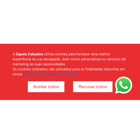
A
Zapata Calçados
utiliza cookies para fornecer uma melhor
experiência na sua navegação, bem como personalizar os serviços de
marketing às suas necessidades.
Os cookies coletados são utilizados para as finalidades descritas em
nossa
Política de Privacidade e Cookies.
Aceitar todos
Recusar todos
Voltar