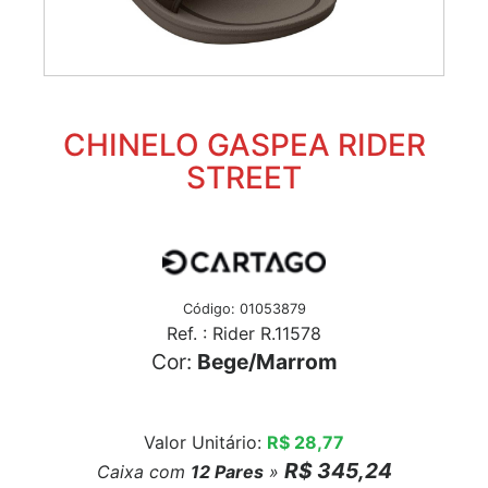
CHINELO GASPEA RIDER
STREET
Código: 01053879
Ref. : Rider R.11578
Cor:
Bege/Marrom
Valor Unitário:
R$ 28,77
R$ 345,24
Caixa com
12
Pares
»