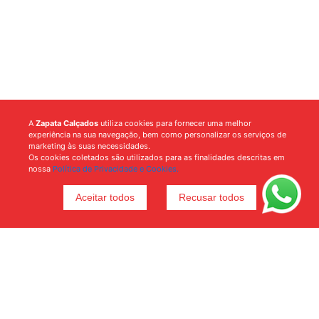
A
Zapata Calçados
utiliza cookies para fornecer uma melhor
experiência na sua navegação, bem como personalizar os serviços de
marketing às suas necessidades.
Os cookies coletados são utilizados para as finalidades descritas em
nossa
Política de Privacidade e Cookies.
Aceitar todos
Recusar todos
Voltar