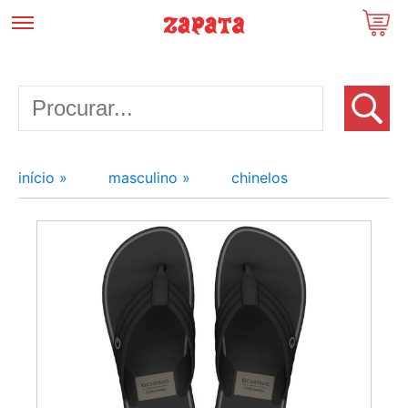
início »
masculino »
chinelos