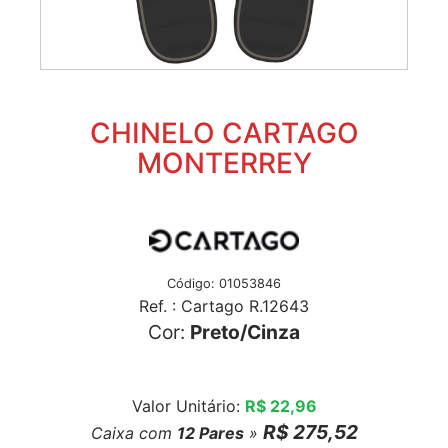
CHINELO CARTAGO
MONTERREY
Código: 01053846
Ref. : Cartago R.12643
Cor:
Preto/Cinza
Valor Unitário:
R$ 22,96
R$ 275,52
Caixa com
12
Pares
»