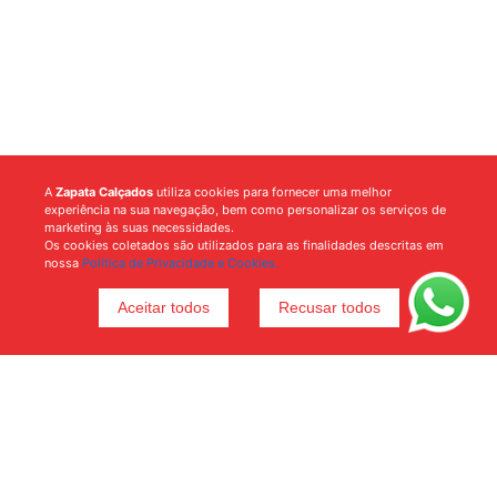
A
Zapata Calçados
utiliza cookies para fornecer uma melhor
experiência na sua navegação, bem como personalizar os serviços de
marketing às suas necessidades.
Os cookies coletados são utilizados para as finalidades descritas em
nossa
Política de Privacidade e Cookies.
Aceitar todos
Recusar todos
Voltar