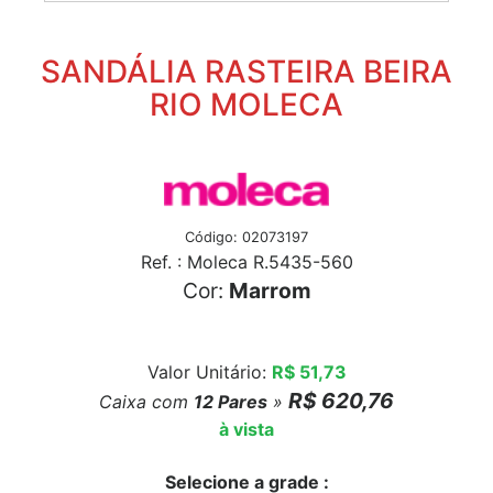
SANDÁLIA RASTEIRA BEIRA
RIO MOLECA
Código: 02073197
Ref. : Moleca R.5435-560
Cor:
Marrom
Valor Unitário:
R$ 51,73
R$ 620,76
Caixa com
12
Pares
»
à vista
Selecione a grade :