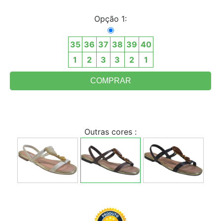
Opção 1:
35
36
37
38
39
40
1
2
3
3
2
1
Outras cores :