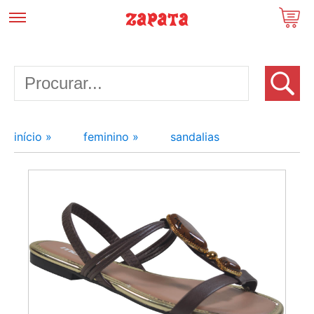
início »
feminino »
sandalias