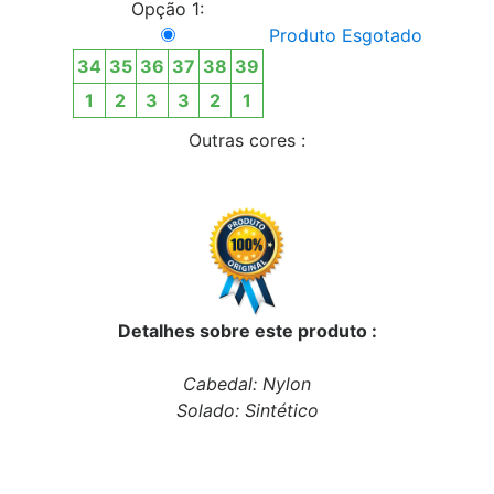
Opção 1:
Produto Esgotado
34
35
36
37
38
39
1
2
3
3
2
1
Outras cores :
Detalhes sobre este produto :
Cabedal: Nylon
Solado: Sintético