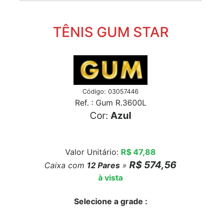
TÊNIS GUM STAR
Código: 03057446
Ref. : Gum R.3600L
Cor:
Azul
Valor Unitário:
R$ 47,88
R$ 574,56
Caixa com
12
Pares
»
à vista
Selecione a grade :