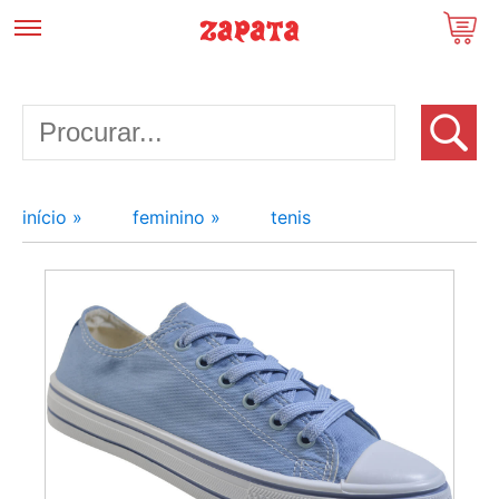
início »
feminino »
tenis