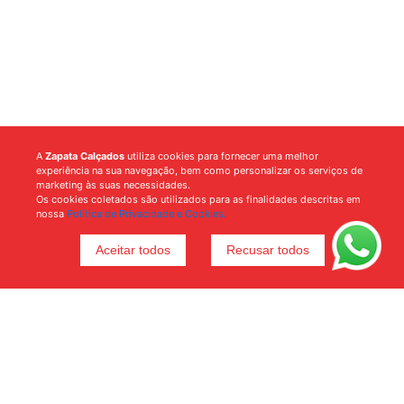
A
Zapata Calçados
utiliza cookies para fornecer uma melhor
experiência na sua navegação, bem como personalizar os serviços de
marketing às suas necessidades.
Os cookies coletados são utilizados para as finalidades descritas em
nossa
Política de Privacidade e Cookies.
Aceitar todos
Recusar todos
Voltar