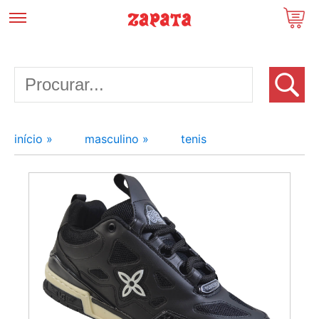
início »
masculino »
tenis