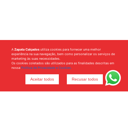
A
Zapata Calçados
utiliza cookies para fornecer uma melhor
experiência na sua navegação, bem como personalizar os serviços de
marketing às suas necessidades.
Os cookies coletados são utilizados para as finalidades descritas em
nossa
Política de Privacidade e Cookies.
Aceitar todos
Recusar todos
Voltar