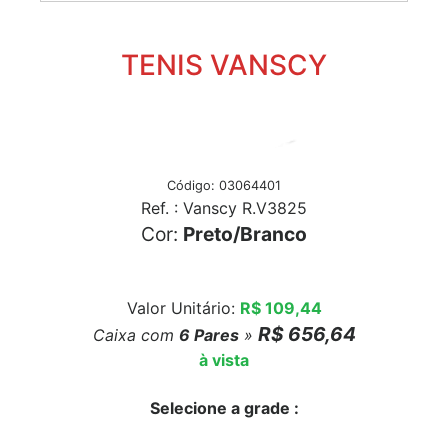
TENIS VANSCY
Código: 03064401
Ref. : Vanscy R.V3825
Cor:
Preto/Branco
Valor Unitário:
R$ 109,44
R$ 656,64
Caixa com
6
Pares
»
à vista
Selecione a grade :