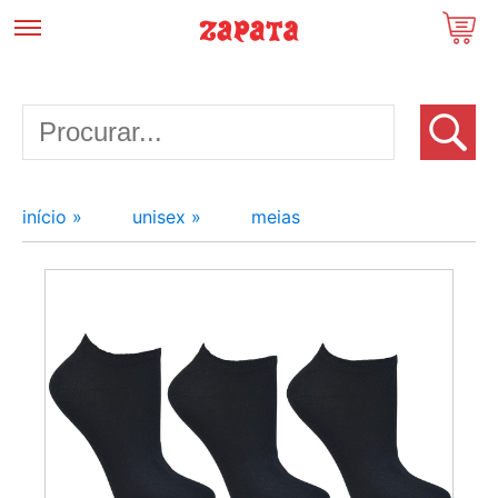
início »
unisex »
meias