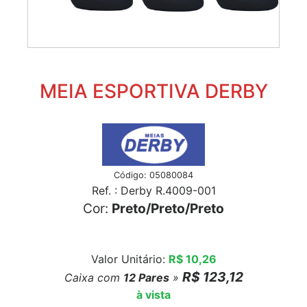
MEIA ESPORTIVA DERBY
Código: 05080084
Ref. : Derby R.4009-001
Cor:
Preto/Preto/Preto
Valor Unitário:
R$ 10,26
R$ 123,12
Caixa com
12
Pares
»
à vista