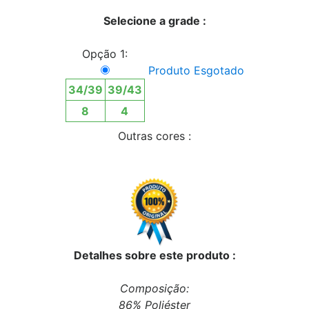
Selecione a grade :
Opção 1:
Produto Esgotado
34/39
39/43
8
4
Outras cores :
Detalhes sobre este produto :
Composição:
86% Poliéster