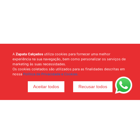
A
Zapata Calçados
utiliza cookies para fornecer uma melhor
experiência na sua navegação, bem como personalizar os serviços de
marketing às suas necessidades.
Os cookies coletados são utilizados para as finalidades descritas em
nossa
Política de Privacidade e Cookies.
Aceitar todos
Recusar todos
Voltar