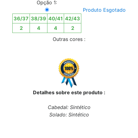
Opção 1:
Produto Esgotado
36/37
38/39
40/41
42/43
2
4
4
2
Outras cores :
Detalhes sobre este produto :
Cabedal: Sintético
Solado: Sintético