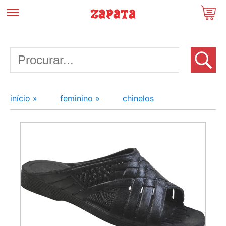
início »
feminino »
chinelos