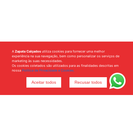
A
Zapata Calçados
utiliza cookies para fornecer uma melhor
experiência na sua navegação, bem como personalizar os serviços de
marketing às suas necessidades.
Os cookies coletados são utilizados para as finalidades descritas em
nossa
Política de Privacidade e Cookies.
Aceitar todos
Recusar todos
Voltar