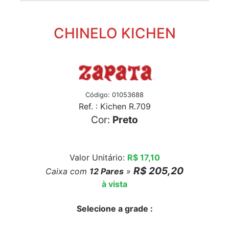
CHINELO KICHEN
Código: 01053688
Ref. : Kichen R.709
Cor:
Preto
Valor Unitário:
R$ 17,10
R$ 205,20
Caixa com
12
Pares
»
à vista
Selecione a grade :