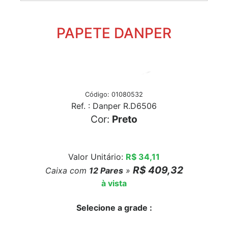
PAPETE DANPER
Código: 01080532
Ref. : Danper R.D6506
Cor:
Preto
Valor Unitário:
R$ 34,11
R$ 409,32
Caixa com
12
Pares
»
à vista
Selecione a grade :