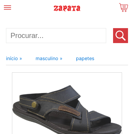
início »
masculino »
papetes