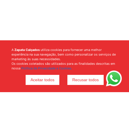
A
Zapata Calçados
utiliza cookies para fornecer uma melhor
experiência na sua navegação, bem como personalizar os serviços de
marketing às suas necessidades.
Os cookies coletados são utilizados para as finalidades descritas em
nossa
Política de Privacidade e Cookies.
Aceitar todos
Recusar todos
Voltar