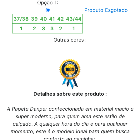
Opção 1:
Produto Esgotado
37/38
39
40
41
42
43/44
1
2
3
3
2
1
Outras cores :
Detalhes sobre este produto :
A Papete Danper confeccionada em material macio e
super moderno, para quem ama este estilo de
calçado. A qualquer hora do dia e para qualquer
momento, este é o modelo ideal para quem busca
conforto ao caminhar.