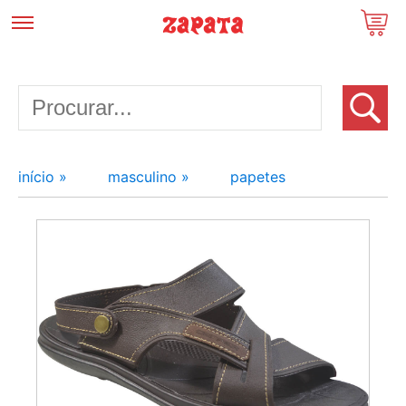
início »
masculino »
papetes