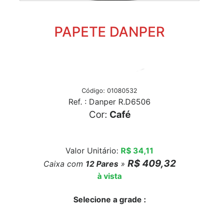
PAPETE DANPER
Código: 01080532
Ref. : Danper R.D6506
Cor:
Café
Valor Unitário:
R$ 34,11
R$ 409,32
Caixa com
12
Pares
»
à vista
Selecione a grade :