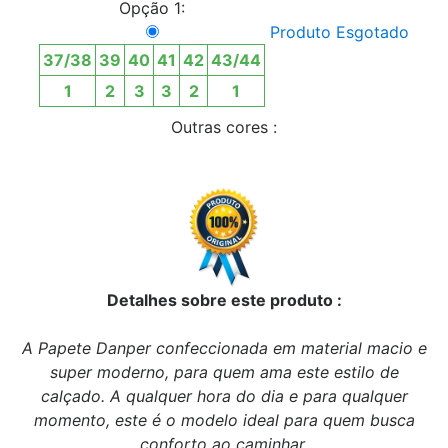
Opção 1:
Produto Esgotado
37/38
39
40
41
42
43/44
1
2
3
3
2
1
Outras cores :
Detalhes sobre este produto :
A Papete Danper confeccionada em material macio e
super moderno, para quem ama este estilo de
calçado. A qualquer hora do dia e para qualquer
momento, este é o modelo ideal para quem busca
conforto ao caminhar.