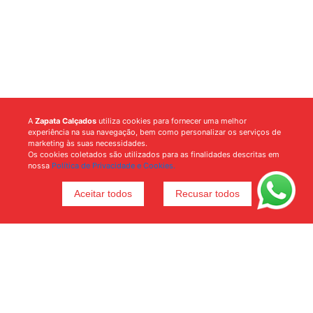
A
Zapata Calçados
utiliza cookies para fornecer uma melhor
experiência na sua navegação, bem como personalizar os serviços de
marketing às suas necessidades.
Os cookies coletados são utilizados para as finalidades descritas em
nossa
Política de Privacidade e Cookies.
Aceitar todos
Recusar todos
Voltar