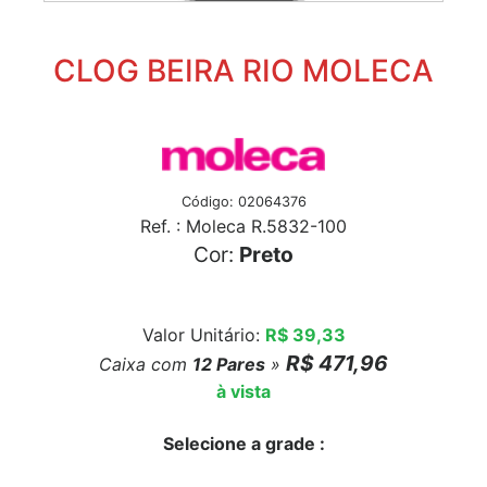
CLOG BEIRA RIO MOLECA
Código: 02064376
Ref. : Moleca R.5832-100
Cor:
Preto
Valor Unitário:
R$ 39,33
R$ 471,96
Caixa com
12
Pares
»
à vista
Selecione a grade :