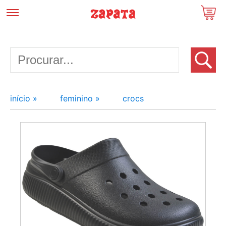
início »
feminino »
crocs