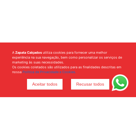
A
Zapata Calçados
utiliza cookies para fornecer uma melhor
experiência na sua navegação, bem como personalizar os serviços de
marketing às suas necessidades.
Os cookies coletados são utilizados para as finalidades descritas em
nossa
Política de Privacidade e Cookies.
Aceitar todos
Recusar todos
Voltar