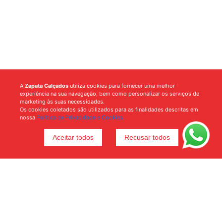
A
Zapata Calçados
utiliza cookies para fornecer uma melhor
experiência na sua navegação, bem como personalizar os serviços de
marketing às suas necessidades.
Os cookies coletados são utilizados para as finalidades descritas em
nossa
Política de Privacidade e Cookies.
Aceitar todos
Recusar todos
Voltar