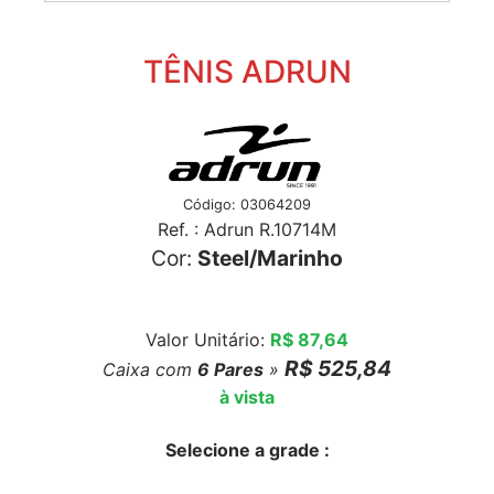
TÊNIS ADRUN
Código: 03064209
Ref. : Adrun R.10714M
Cor:
Steel/Marinho
Valor Unitário:
R$ 87,64
R$ 525,84
Caixa com
6
Pares
»
à vista
Selecione a grade :