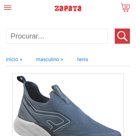
início »
masculino »
tenis