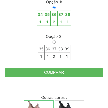
Opção 1:
34
35
36
37
38
1
1
2
1
1
Opção 2:
35
36
37
38
39
1
1
2
1
1
Outras cores :