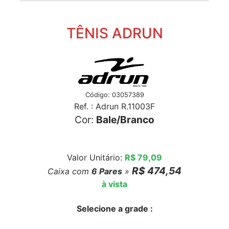
TÊNIS ADRUN
Código: 03057389
Ref. : Adrun R.11003F
Cor:
Bale/Branco
Valor Unitário:
R$ 79,09
R$ 474,54
Caixa com
6
Pares
»
à vista
Selecione a grade :