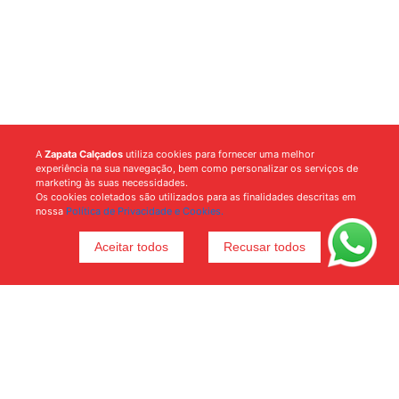
A
Zapata Calçados
utiliza cookies para fornecer uma melhor
experiência na sua navegação, bem como personalizar os serviços de
marketing às suas necessidades.
Os cookies coletados são utilizados para as finalidades descritas em
nossa
Política de Privacidade e Cookies.
Aceitar todos
Recusar todos
Voltar