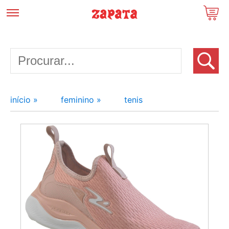
início »
feminino »
tenis