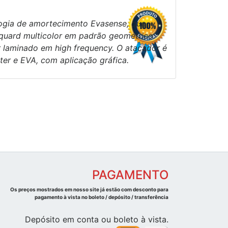
logia de amortecimento Evasense, que
cquard multicolor em padrão geométrico
r laminado em high frequency. O atacador é
ter e EVA, com aplicação gráfica.
PAGAMENTO
Os preços mostrados em nosso site já estão com desconto para
pagamento à vista no boleto / depósito / transferência
Depósito em conta ou boleto à vista.