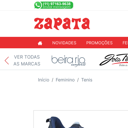
NOVIDADES
PROMOÇÕES
FE
VER TODAS
AS MARCAS
Início
Feminino
Tenis