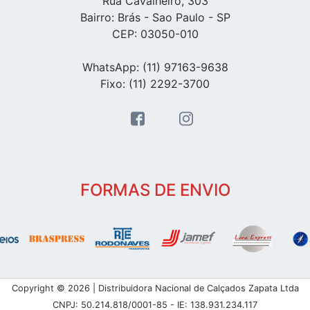
Rua Cavalheiro, 303
Bairro: Brás - Sao Paulo - SP
CEP: 03050-010
WhatsApp: (11) 97163-9638
Fixo: (11) 2292-3700
FORMAS DE ENVIO
Copyright © 2026 | Distribuidora Nacional de Calçados Zapata Ltda
CNPJ: 50.214.818/0001-85 - IE: 138.931.234.117