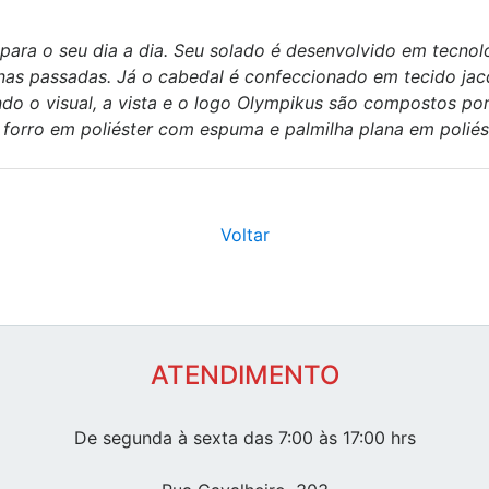
ara o seu dia a dia. Seu solado é desenvolvido em tecno
e nas passadas. Já o cabedal é confeccionado em tecido ja
ndo o visual, a vista e o logo Olympikus são compostos po
 forro em poliéster com espuma e palmilha plana em poliés
Voltar
ATENDIMENTO
De segunda à sexta das 7:00 às 17:00 hrs