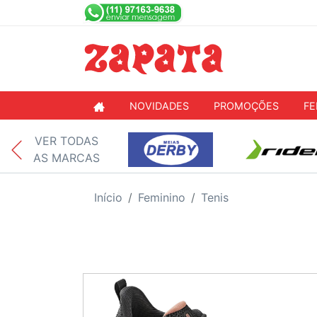
NOVIDADES
PROMOÇÕES
FE
VER TODAS
AS MARCAS
Início
Feminino
Tenis