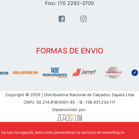
Fixo: (11) 2292-3700
FORMAS DE ENVIO
Copyright © 2026 | Distribuidora Nacional de Calçados Zapata Ltda
CNPJ: 50.214.818/0001-85 - IE: 138.931.234.117
Desenvolvido por:
a na sua navegação, bem como personalizar os serviços de marketing às