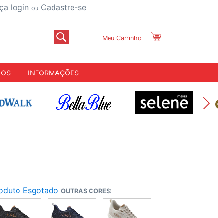
ça login
Cadastre-se
ou
Meu Carrinho
IOS
INFORMAÇÕES
oduto Esgotado
OUTRAS CORES: