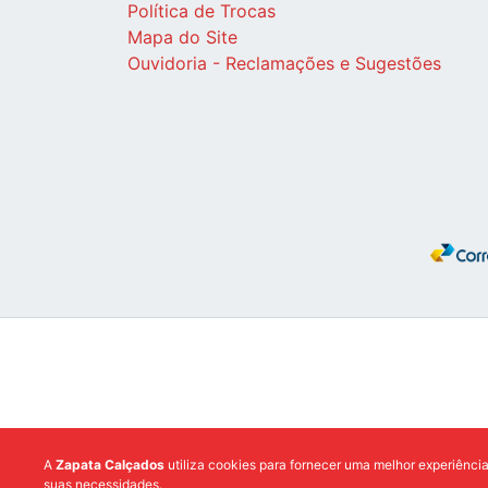
Política de Trocas
Mapa do Site
Ouvidoria - Reclamações e Sugestões
A
Zapata Calçados
utiliza cookies para fornecer uma melhor experiênci
suas necessidades.