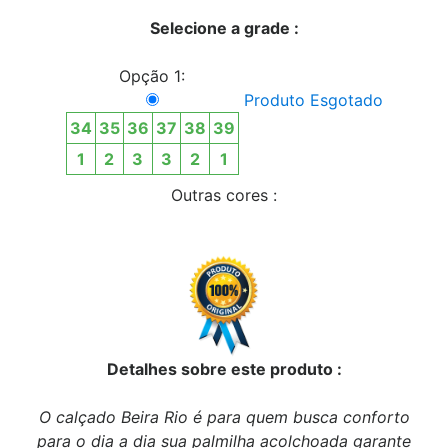
Selecione a grade :
Opção 1:
Produto Esgotado
34
35
36
37
38
39
1
2
3
3
2
1
Outras cores :
Detalhes sobre este produto :
O calçado Beira Rio é para quem busca conforto
para o dia a dia sua palmilha acolchoada garante