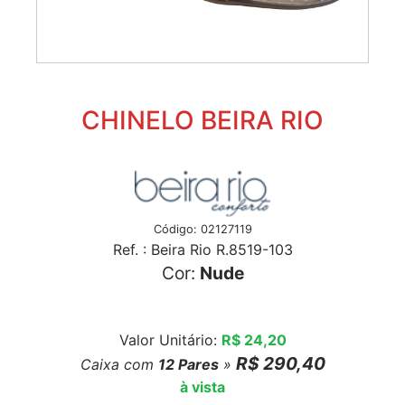
CHINELO BEIRA RIO
Código: 02127119
Ref. : Beira Rio R.8519-103
Cor:
Nude
Valor Unitário:
R$ 24,20
R$ 290,40
Caixa com
12
Pares
»
à vista