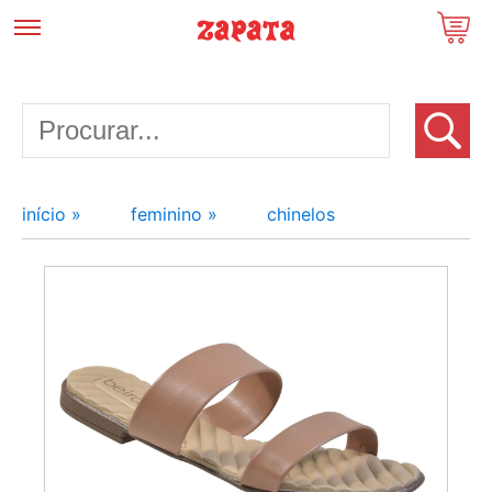
início »
feminino »
chinelos