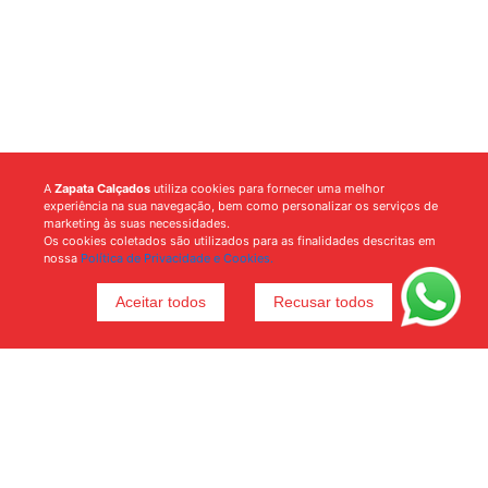
A
Zapata Calçados
utiliza cookies para fornecer uma melhor
experiência na sua navegação, bem como personalizar os serviços de
marketing às suas necessidades.
Os cookies coletados são utilizados para as finalidades descritas em
nossa
Política de Privacidade e Cookies.
Aceitar todos
Recusar todos
Voltar