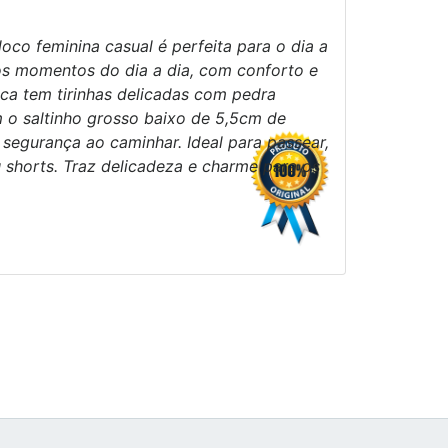
loco feminina casual é perfeita para o dia a
 os momentos do dia a dia, com conforto e
eca tem tirinhas delicadas com pedra
m o saltinho grosso baixo de 5,5cm de
e segurança ao caminhar. Ideal para passear,
u shorts. Traz delicadeza e charme para os