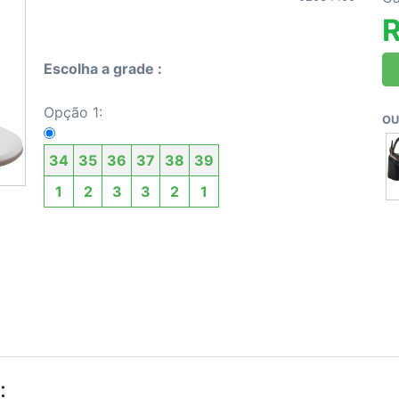
Escolha a grade :
Opção 1:
OU
34
35
36
37
38
39
1
2
3
3
2
1
: