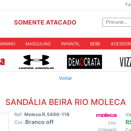
Fa
SOMENTE ATACADO
MININO
MASCULINO
INFANTIL
BEBE
ACESSOR
Voltar
SANDÁLIA BEIRA RIO MOLECA
Ref:
Moleca R.5496-118
Va
Branco off
R
Cor:
Cód:
C
02064400