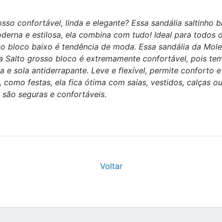
so confortável, linda e elegante? Essa sandália saltinho b
moderna e estilosa, ela combina com tudo! Ideal para todos
sso bloco baixo é tendência de moda. Essa sandália da Mol
a Salto grosso bloco é extremamente confortável, pois te
 e sola antiderrapante. Leve e flexível, permite conforto 
, como festas, ela fica ótima com saias, vestidos, calças o
a são seguras e confortáveis.
Voltar