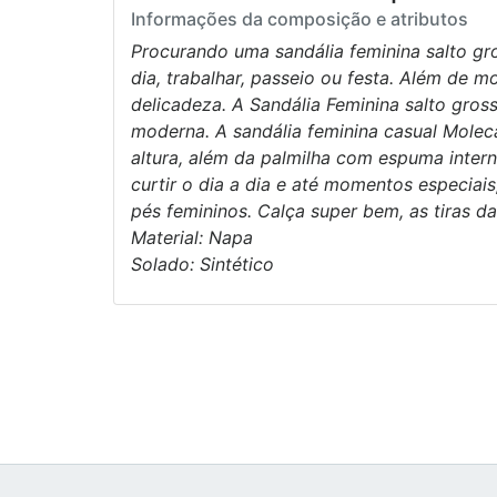
Informações da composição e atributos
Procurando uma sandália feminina salto gros
dia, trabalhar, passeio ou festa. Além de 
delicadeza. A Sandália Feminina salto gro
moderna. A sandália feminina casual Molec
altura, além da palmilha com espuma interna
curtir o dia a dia e até momentos especiais
pés femininos. Calça super bem, as tiras d
Material: Napa
Solado: Sintético