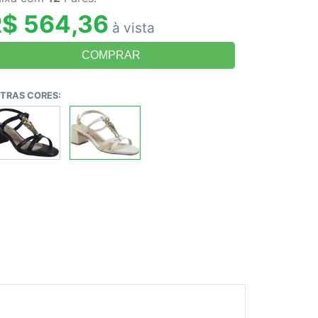
R$ 564,36
à vista
TRAS CORES: