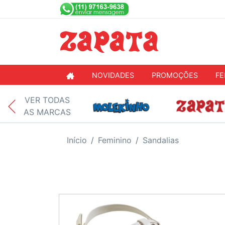
NOVIDADES
PROMOÇÕES
FE
VER TODAS
AS MARCAS
Início
Feminino
Sandalias