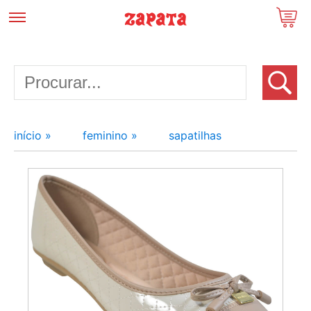
início »
feminino »
sapatilhas