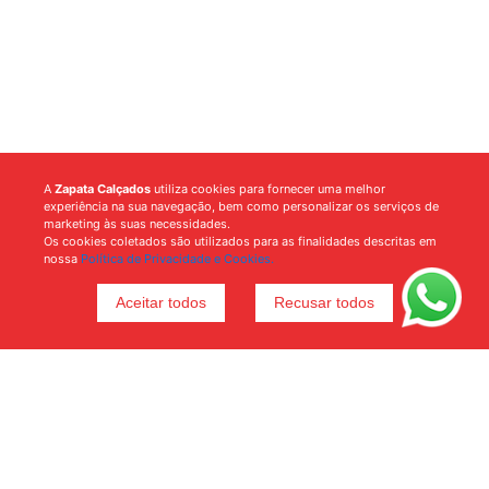
A
Zapata Calçados
utiliza cookies para fornecer uma melhor
experiência na sua navegação, bem como personalizar os serviços de
marketing às suas necessidades.
Os cookies coletados são utilizados para as finalidades descritas em
nossa
Política de Privacidade e Cookies.
Aceitar todos
Recusar todos
Voltar