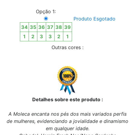
Opção 1:
Produto Esgotado
34
35
36
37
38
39
1
2
3
3
2
1
Outras cores :
Detalhes sobre este produto :
A Moleca encanta nos pés dos mais variados perfis
de mulheres, evidenciando a jovialidade e dinamismo
em qualquer idade.