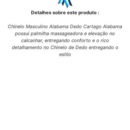
Detalhes sobre este produto :
Chinelo Masculino Alabama Dedo Cartago Alabama
possui palmilha massageadora e elevação no
calcanhar, entregando conforto e o rico
detalhamento no Chinelo de Dedo entregando o
estilo