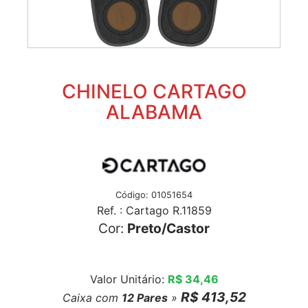
CHINELO CARTAGO
ALABAMA
Código: 01051654
Ref. : Cartago R.11859
Cor:
Preto/Castor
Valor Unitário:
R$ 34,46
R$ 413,52
Caixa com
12
Pares
»