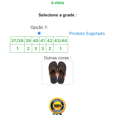
à vista
Selecione a grade :
Opção 1:
Produto Esgotado
37/38
39
40
41
42
43/44
1
2
3
3
2
1
Outras cores :