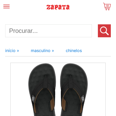
início »
masculino »
chinelos