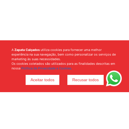
A
Zapata Calçados
utiliza cookies para fornecer uma melhor
experiência na sua navegação, bem como personalizar os serviços de
marketing às suas necessidades.
Os cookies coletados são utilizados para as finalidades descritas em
nossa
Política de Privacidade e Cookies.
Aceitar todos
Recusar todos
Voltar