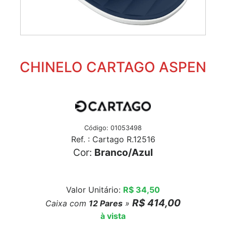
CHINELO CARTAGO ASPEN
Código: 01053498
Ref. : Cartago R.12516
Cor:
Branco/Azul
Valor Unitário:
R$ 34,50
R$ 414,00
Caixa com
12
Pares
»
à vista