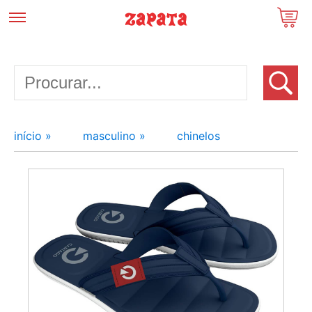
início »
masculino »
chinelos