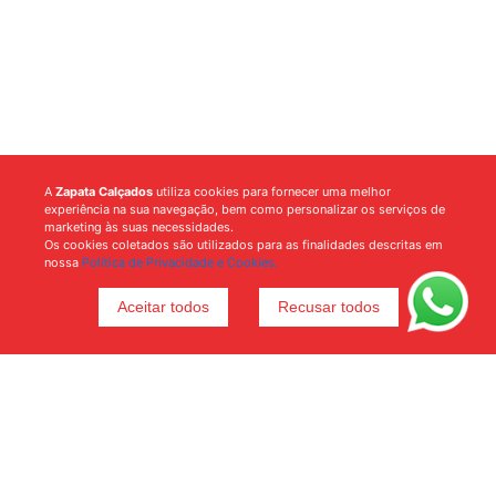
A
Zapata Calçados
utiliza cookies para fornecer uma melhor
experiência na sua navegação, bem como personalizar os serviços de
marketing às suas necessidades.
Os cookies coletados são utilizados para as finalidades descritas em
nossa
Política de Privacidade e Cookies.
Aceitar todos
Recusar todos
Voltar