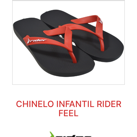
CHINELO INFANTIL RIDER
FEEL