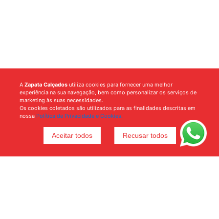
A
Zapata Calçados
utiliza cookies para fornecer uma melhor
experiência na sua navegação, bem como personalizar os serviços de
marketing às suas necessidades.
Os cookies coletados são utilizados para as finalidades descritas em
nossa
Política de Privacidade e Cookies.
Aceitar todos
Recusar todos
Voltar