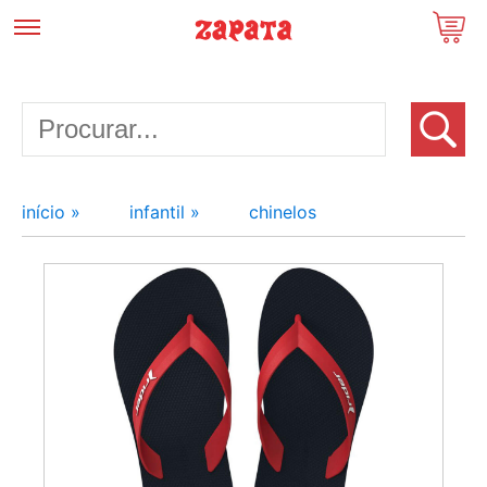
início »
infantil »
chinelos