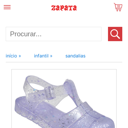
início »
infantil »
sandalias