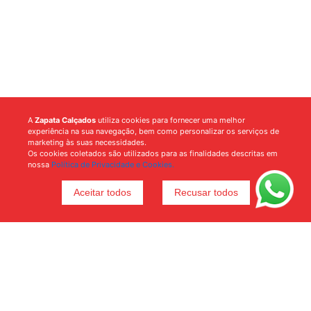
A
Zapata Calçados
utiliza cookies para fornecer uma melhor
experiência na sua navegação, bem como personalizar os serviços de
marketing às suas necessidades.
Os cookies coletados são utilizados para as finalidades descritas em
nossa
Política de Privacidade e Cookies.
Aceitar todos
Recusar todos
Voltar