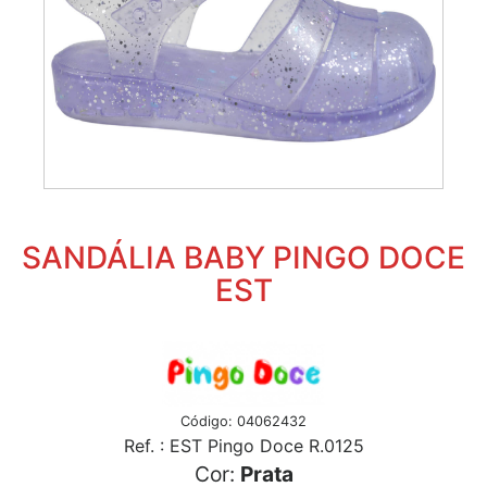
SANDÁLIA BABY PINGO DOCE
EST
Código: 04062432
Ref. : EST Pingo Doce R.0125
Cor:
Prata