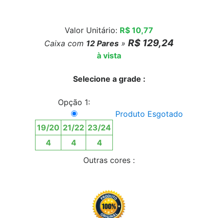
Valor Unitário:
R$ 10,77
R$ 129,24
Caixa com
12
Pares
»
à vista
Selecione a grade :
Opção 1:
Produto Esgotado
19/20
21/22
23/24
4
4
4
Outras cores :