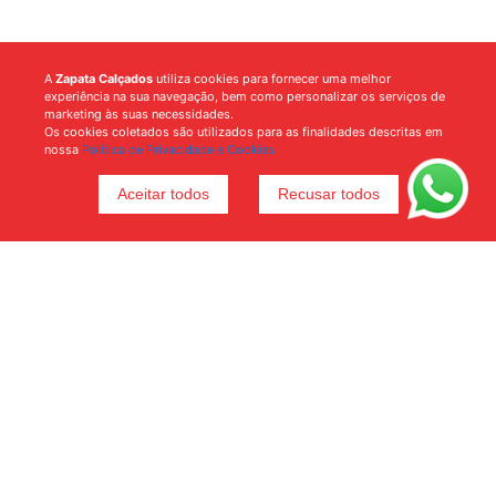
A
Zapata Calçados
utiliza cookies para fornecer uma melhor
experiência na sua navegação, bem como personalizar os serviços de
marketing às suas necessidades.
Os cookies coletados são utilizados para as finalidades descritas em
nossa
Política de Privacidade e Cookies.
Aceitar todos
Recusar todos
Voltar