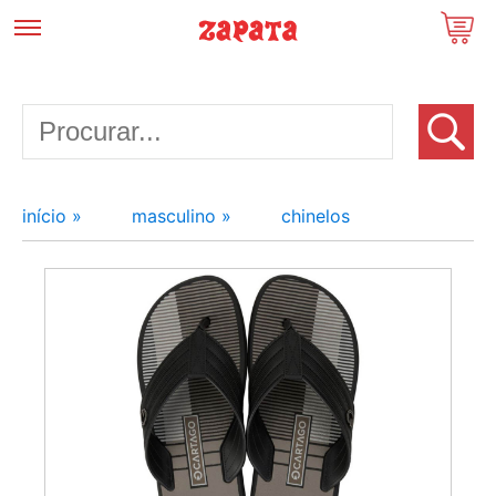
início »
masculino »
chinelos