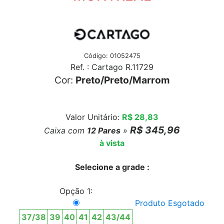
Código: 01052475
Ref. : Cartago R.11729
Cor:
Preto/Preto/Marrom
Valor Unitário:
R$ 28,83
R$ 345,96
Caixa com
12
Pares
»
à vista
Selecione a grade :
Opção 1:
Produto Esgotado
37/38
39
40
41
42
43/44