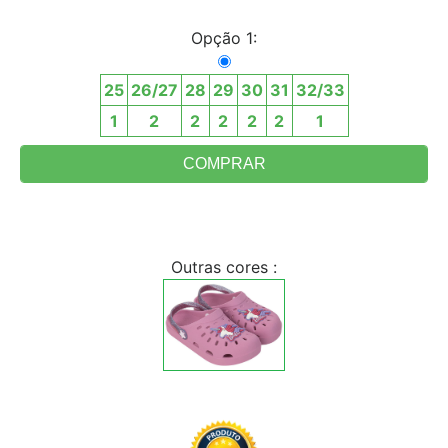
Opção 1:
25
26/27
28
29
30
31
32/33
1
2
2
2
2
2
1
Outras cores :