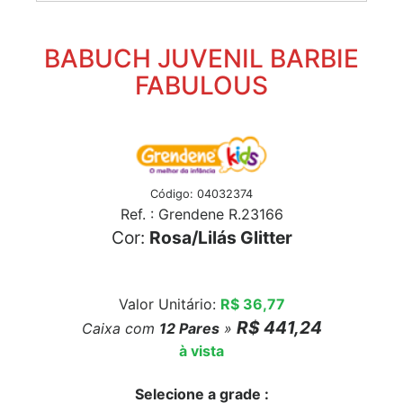
BABUCH JUVENIL BARBIE
FABULOUS
Código: 04032374
Ref. : Grendene R.23166
Cor:
Rosa/Lilás Glitter
Valor Unitário:
R$ 36,77
R$ 441,24
Caixa com
12
Pares
»
à vista
Selecione a grade :