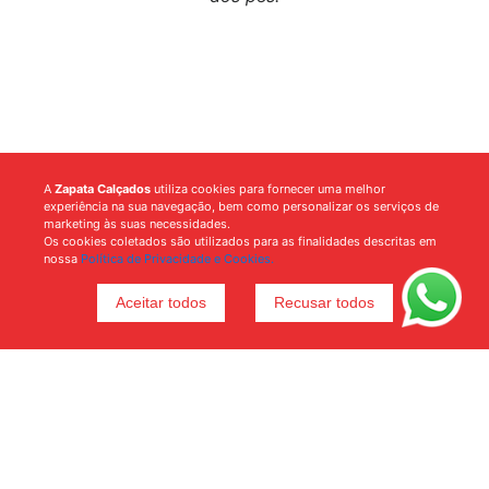
A
Zapata Calçados
utiliza cookies para fornecer uma melhor
experiência na sua navegação, bem como personalizar os serviços de
marketing às suas necessidades.
Os cookies coletados são utilizados para as finalidades descritas em
nossa
Política de Privacidade e Cookies.
Aceitar todos
Recusar todos
Voltar