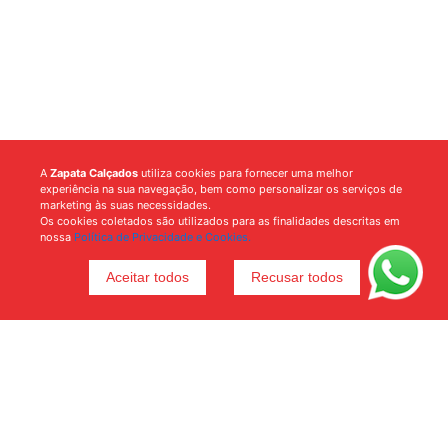
A
Zapata Calçados
utiliza cookies para fornecer uma melhor
experiência na sua navegação, bem como personalizar os serviços de
marketing às suas necessidades.
Os cookies coletados são utilizados para as finalidades descritas em
nossa
Política de Privacidade e Cookies.
Aceitar todos
Recusar todos
Voltar