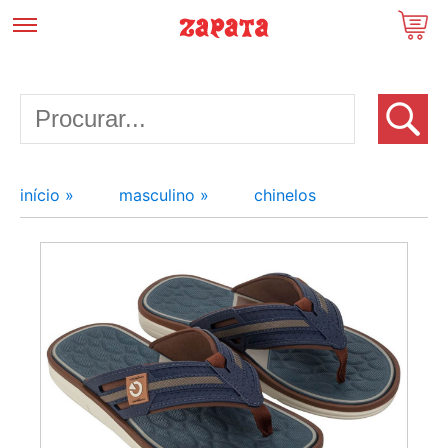
início »
masculino »
chinelos