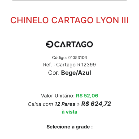
CHINELO CARTAGO LYON III
Código: 01053106
Ref. : Cartago R.12399
Cor:
Bege/Azul
Valor Unitário:
R$ 52,06
R$ 624,72
Caixa com
12
Pares
»
à vista
Selecione a grade :