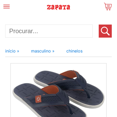
início »
masculino »
chinelos