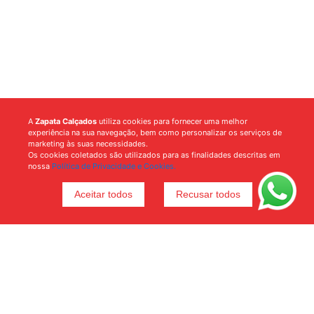
A
Zapata Calçados
utiliza cookies para fornecer uma melhor
experiência na sua navegação, bem como personalizar os serviços de
marketing às suas necessidades.
Os cookies coletados são utilizados para as finalidades descritas em
nossa
Política de Privacidade e Cookies.
Aceitar todos
Recusar todos
Voltar