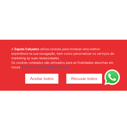
A
Zapata Calçados
utiliza cookies para fornecer uma melhor
experiência na sua navegação, bem como personalizar os serviços de
marketing às suas necessidades.
Os cookies coletados são utilizados para as finalidades descritas em
nossa
Política de Privacidade e Cookies.
Aceitar todos
Recusar todos
Voltar