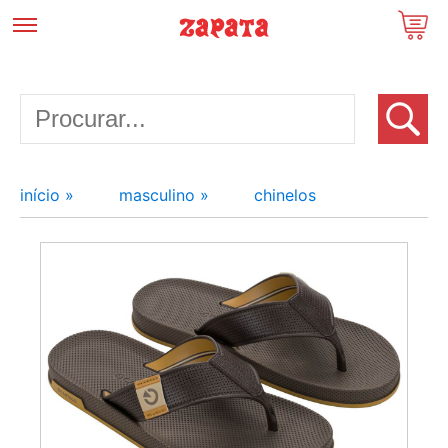
início »
masculino »
chinelos