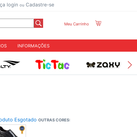
ça login
Cadastre-se
ou
Meu Carrinho
IOS
INFORMAÇÕES
oduto Esgotado
OUTRAS CORES: