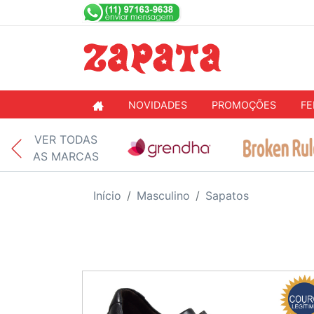
NOVIDADES
PROMOÇÕES
FE
VER TODAS
AS MARCAS
Início
Masculino
Sapatos