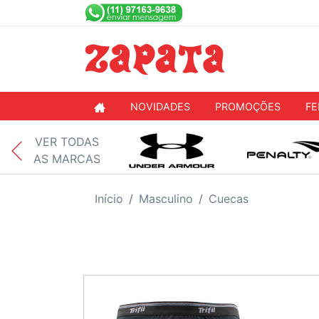
NOVIDADES
PROMOÇÕES
FE
VER TODAS
AS MARCAS
Início
Masculino
Cuecas